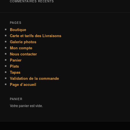
h
COMMENTAIRES RÉCENTS
e
PAGES
Boutique
Carte et tarifs des Livraisons
Galerie photos
Mon compte
Nous contacter
Panier
Plats
Tapas
Validation de la commande
Page d’accueil
PANIER
Votre panier est vide.